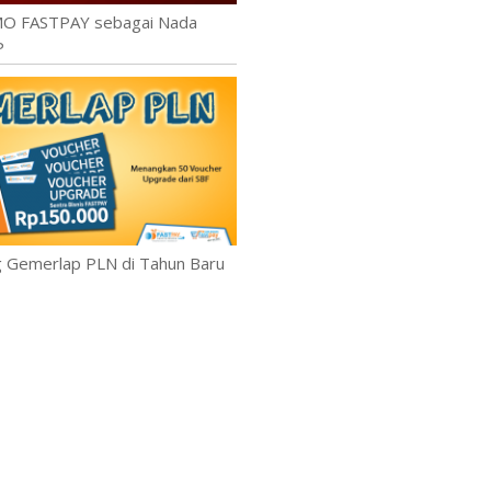
MO FASTPAY sebagai Nada
P
Gemerlap PLN di Tahun Baru