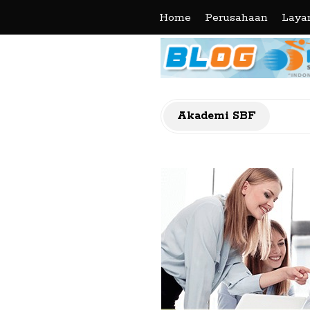
Home
Perusahaan
Laya
Akademi SBF