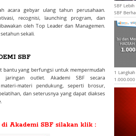
SBF Lebih 
lah acara gebyar ulang tahun perusahaan.
SBF Berha
ivasi, recognisi, launching program, dan
Dibawakan oleh Top Leader dan Managemen.
 setahun sekali.
DEMI SBF
t bantu yang berfungsi untuk mempermudah
1 Langkah
 jaringan outlet. Akademi SBF secara
1.000.000
materi-materi pendukung, seperti brosur,
 pelatihan, dan seterusnya yang dapat diakses
.
di Akademi SBF silakan klik :