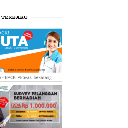
 TERBARU
SHBACK! Aktivasi Sekarang!