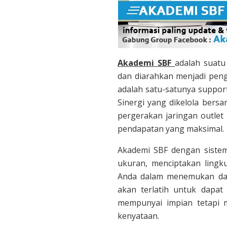
Akademi SBF
adalah suatu
dan diarahkan menjadi pen
adalah satu-satunya support
Sinergi yang dikelola bers
pergerakan jaringan outlet
pendapatan yang maksimal.
Akademi SBF dengan siste
ukuran, menciptakan ling
Anda dalam menemukan dan 
akan terlatih untuk dapa
mempunyai impian tetapi 
kenyataan.