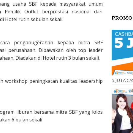
eluang usaha SBF kepada masyarakat umum
 Pemilik Outlet berprestasi nasional dan
PROMO
 Hotel rutin sebulan sekali.
cara penganugerahan kepada mitra SBF
vasi perusahaan. Dibawakan oleh top leader
an. Diadakan di Hotel rutin 3 bulan sekali.
5 JUTA CA
h workshop peningkatan kualitas leadership
rogram liburan bersama mitra SBF yang lolos
dakan 6 bulan sekali