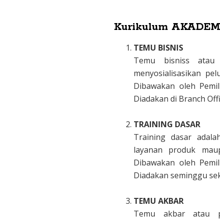
Kurikulum AKADEM
TEMU BISNIS
Temu bisniss atau 
menyosialisasikan p
Dibawakan oleh Pemil
Diadakan di Branch Offi
.
TRAINING DASAR
Training dasar adal
layanan produk maup
Dibawakan oleh Pemil
Diadakan seminggu seka
.
TEMU AKBAR
Temu akbar atau pr