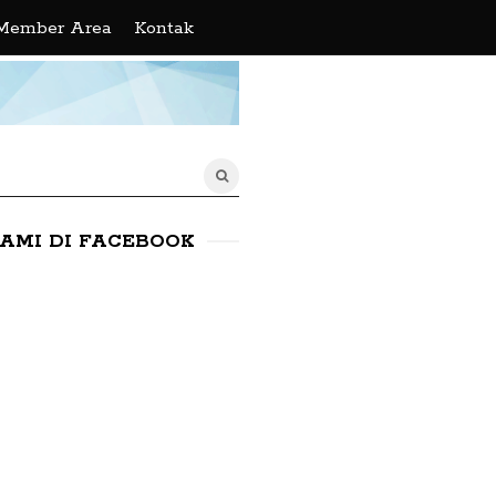
Member Area
Kontak
KAMI DI FACEBOOK