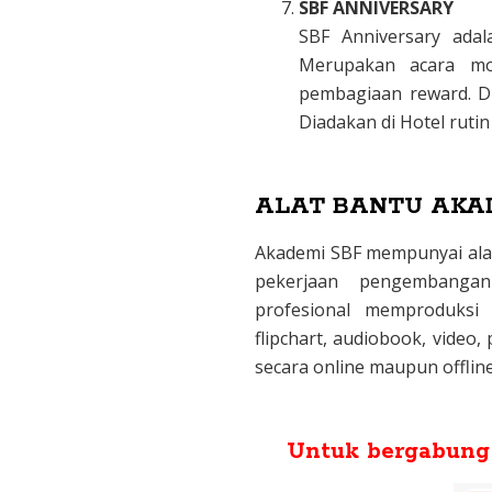
SBF ANNIVERSARY
SBF Anniversary ada
Merupakan acara mot
pembagiaan reward. 
Diadakan di Hotel rutin
ALAT BANTU AKA
Akademi SBF mempunyai ala
pekerjaan pengembangan
profesional memproduksi 
flipchart, audiobook, video,
secara online maupun offline
Untuk bergabung 