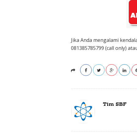
Jika Anda mengalami kendala
081385785799 (call only) ata
Tim SBF