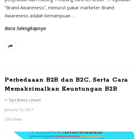
“Brand Awareness”, menurut pakar marketer Brand
Awareness adalah kemampuan
…
Baca Selengkapnya
Perbedaaan B2B dan B2C, Serta Cara
Memaksimalkan Keuntungan B2B
In
Tips Bisnis
,
Umum
January 12, 2017
500 Views