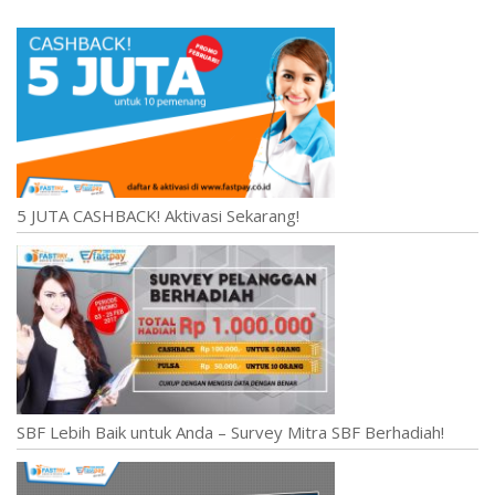
5 JUTA CASHBACK! Aktivasi Sekarang!
SBF Lebih Baik untuk Anda – Survey Mitra SBF Berhadiah!