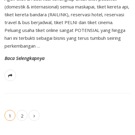
(domestik & internasional) semua maskapai, tiket kereta api,
tiket kereta bandara (RAILINK), reservasi hotel, reservasi
travel & bus berjadwal, tiket PELNI dan tiket cinema.
Peluang usaha tiket online sangat POTENSIAL yang hingga
hari ini terbukti sebagai bisnis yang terus tumbuh seiring
perkembangan
…
Baca Selengkapnya
1
2
P
o