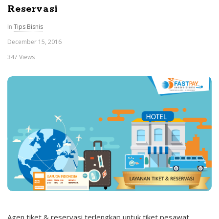
Reservasi
In
Tips Bisnis
December 15, 2016
347 Views
Agen tiket & reservasi terlengkap untuk tiket pesawat