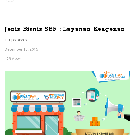
Jenis Bisnis SBF : Layanan Keagenan
In
Tips Bisnis
December 15, 2016
479 Views