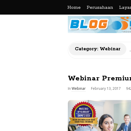
Home
Perusahaan
Laya
Category: Webinar
Webinar Premi
In
Webinar
February 13, 2017
94