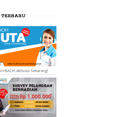
 TERBARU
SHBACK! Aktivasi Sekarang!