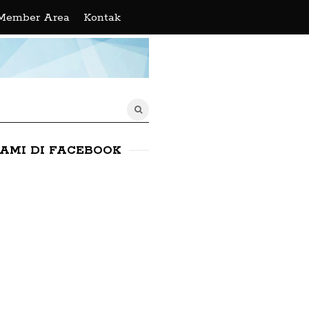
Member Area
Kontak
KAMI DI FACEBOOK