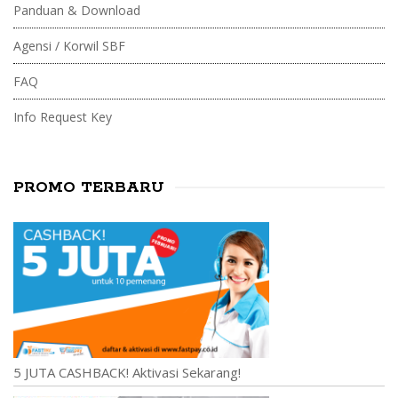
Panduan & Download
Agensi / Korwil SBF
FAQ
Info Request Key
PROMO TERBARU
5 JUTA CASHBACK! Aktivasi Sekarang!