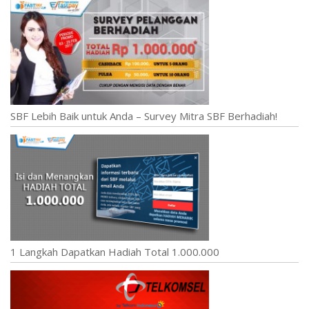
SBF Lebih Baik untuk Anda – Survey Mitra SBF Berhadiah!
1 Langkah Dapatkan Hadiah Total 1.000.000