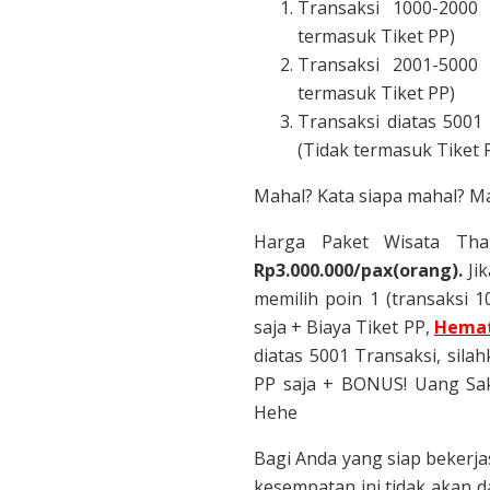
Transaksi 1000-2000
termasuk Tiket PP)
Transaksi 2001-5000
termasuk Tiket PP)
Transaksi diatas 5001
(Tidak termasuk Tiket P
Mahal? Kata siapa mahal? M
Harga Paket Wisata Thai
Rp3.000.000/pax(orang).
Jik
memilih poin 1 (transaksi
saja + Biaya Tiket PP,
Hemat
diatas 5001 Transaksi, silah
PP saja + BONUS! Uang Sa
Hehe
Bagi Anda yang siap bekerja
kesempatan ini tidak akan d