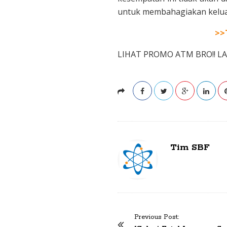
untuk membahagiakan kelua
>>
LIHAT PROMO ATM BRO!! L
Tim SBF
Previous Post:
P