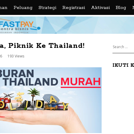
nan
Peluang
Strategi
Registrasi
Aktivasi
Blog
B
, Piknik Ke Thailand!
S
l
S
16
193 Views
e
i
a
IKUTI 
o
t
r
e
c
g
S
h
i
f
S
o
d
r
e
e
:
b
a
n
r