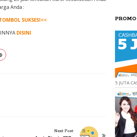
rga Anda :
PROMO
TOMBOL SUKSES!<<
AINNYA
DISINI
5 JUTA CA
Next Post: