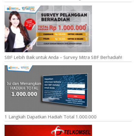
SBF Lebih Baik untuk Anda – Survey Mitra SBF Berhadiah!
1 Langkah Dapatkan Hadiah Total 1.000.000