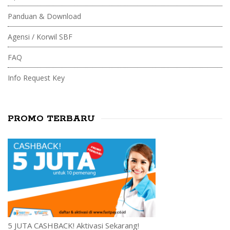
Panduan & Download
Agensi / Korwil SBF
FAQ
Info Request Key
PROMO TERBARU
5 JUTA CASHBACK! Aktivasi Sekarang!